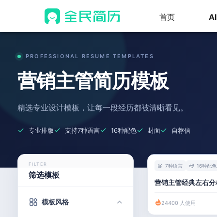
首页
A
PROFESSIONAL RESUME TEMPLATES
营销主管简历模板
精选专业设计模板，让每一段经历都被清晰看见。
专业排版
支持7种语言
16种配色
封面
自荐信
FILTER
7种语言
16种配色
筛选模板
营销主管经典左右分
模板风格
24400 人使用