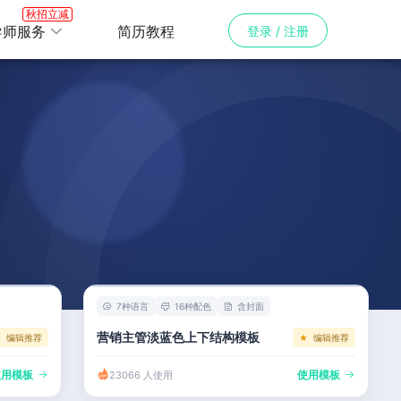
秋招立减
导师服务
简历教程
登录 / 注册
7种语言
16种配色
含封面
营销主管淡蓝色上下结构模板
编辑推荐
编辑推荐
使用模板
使用模板
23066 人使用