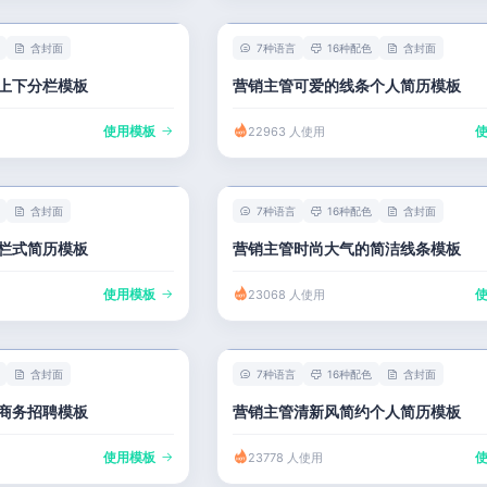
含封面
7种语言
16种配色
含封面
上下分栏模板
营销主管可爱的线条个人简历模板
使用模板
22963 人使用
含封面
7种语言
16种配色
含封面
栏式简历模板
营销主管时尚大气的简洁线条模板
使用模板
23068 人使用
含封面
7种语言
16种配色
含封面
商务招聘模板
营销主管清新风简约个人简历模板
使用模板
23778 人使用