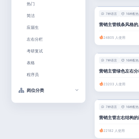
热门
7种语言
16种配色
简洁
营销主管线条风格的
应届生
24805 人使用
左右分栏
考研复试
7种语言
16种配色
表格
营销主管绿色左右分
程序员
23203 人使用
岗位分类
技术 / 研发
7种语言
16种配色
产品 / 设计
营销主管左右结构的
金融 / 汽车
22182 人使用
市场 / 运营