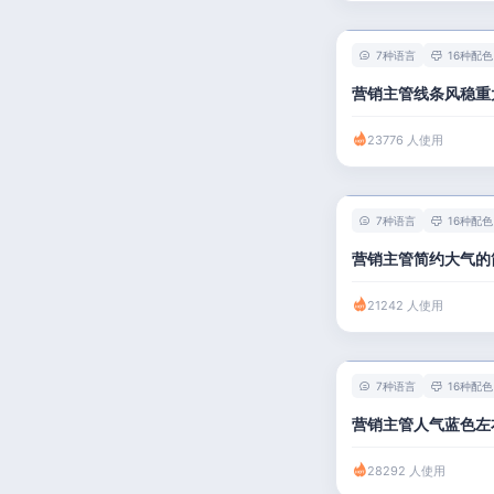
7种语言
16种配色
营销主管线条风稳重
23776 人使用
7种语言
16种配色
营销主管简约大气的
21242 人使用
7种语言
16种配色
营销主管人气蓝色左
28292 人使用