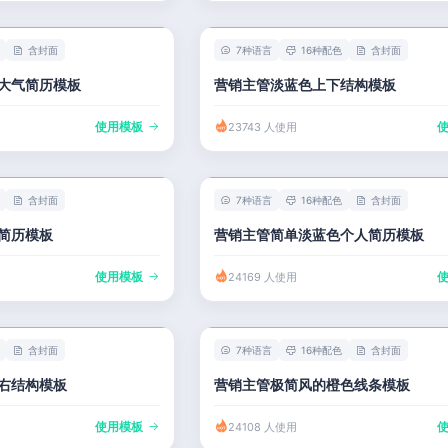
含封面
7种语言
16种配色
含封面
大气简历模板
营销主管淡蓝色上下结构模板
使用模板
23743 人使用
含封面
7种语言
16种配色
含封面
简历模板
营销主管简单淡蓝色个人简历模板
使用模板
24169 人使用
含封面
7种语言
16种配色
含封面
右结构模板
营销主管极简风的橙色线条模板
使用模板
24108 人使用