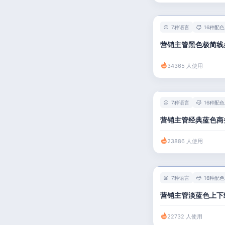
7种语言
16种配色
营销主管黑色极简线
34365 人使用
7种语言
16种配色
营销主管经典蓝色商
23886 人使用
7种语言
16种配色
营销主管淡蓝色上下
22732 人使用