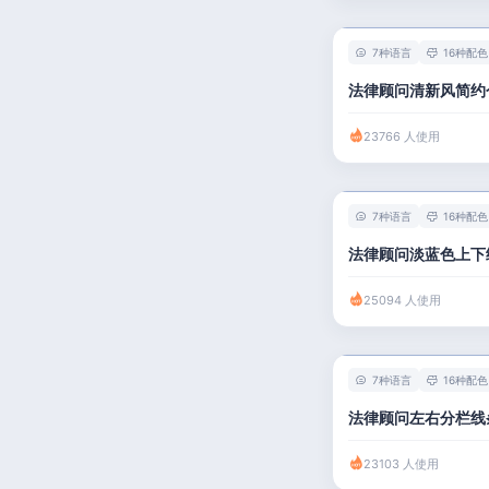
7种语言
16种配色
法律顾问清新风简约
23766 人使用
7种语言
16种配色
法律顾问淡蓝色上下
25094 人使用
7种语言
16种配色
法律顾问左右分栏线
23103 人使用