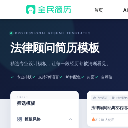
首页
A
PROFESSIONAL RESUME TEMPLATES
法律顾问简历模板
精选专业设计模板，让每一段经历都被清晰看见。
专业排版
支持7种语言
16种配色
封面
自荐信
FILTER
7种语言
16种配色
筛选模板
法律顾问经典左右结
模板风格
21210 人使用