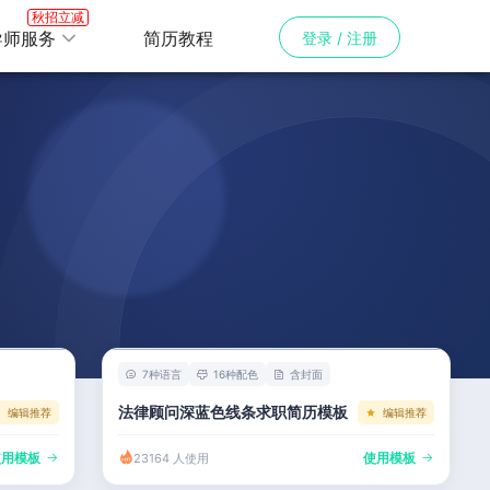
秋招立减
导师服务
简历教程
登录 / 注册
7种语言
16种配色
含封面
法律顾问深蓝色线条求职简历模板
编辑推荐
编辑推荐
使用模板
使用模板
23164 人使用