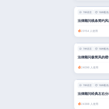
7种语言
16种配色
法律顾问线条简约风
23154 人使用
7种语言
16种配色
法律顾问极简风的橙
24096 人使用
7种语言
16种配色
法律顾问经典左右分
24388 人使用