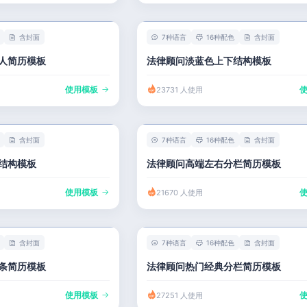
含封面
7种语言
16种配色
含封面
人简历模板
法律顾问淡蓝色上下结构模板
使用模板
23731 人使用
含封面
7种语言
16种配色
含封面
结构模板
法律顾问高端左右分栏简历模板
使用模板
21670 人使用
含封面
7种语言
16种配色
含封面
条简历模板
法律顾问热门经典分栏简历模板
使用模板
27251 人使用