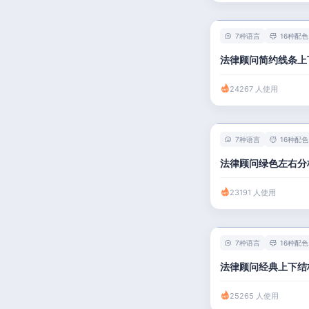
7种语言
16种配色
法律顾问简约线条上
24267 人使用
7种语言
16种配色
法律顾问绿色左右分
23191 人使用
7种语言
16种配色
法律顾问经典上下结
25265 人使用