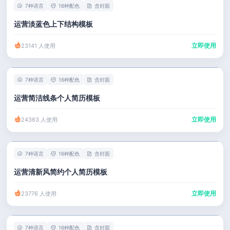
7种语言
16种配色
含封面
运营淡蓝色上下结构模板
立即使用
23141 人使用
7种语言
16种配色
含封面
运营简洁线条个人简历模板
立即使用
24363 人使用
7种语言
16种配色
含封面
运营清新风简约个人简历模板
立即使用
23776 人使用
7种语言
16种配色
含封面