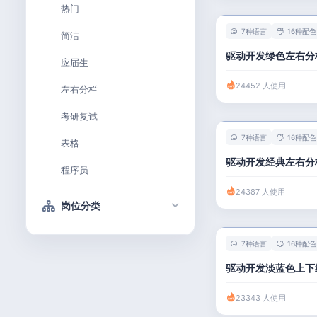
热门
7种语言
16种配色
简洁
驱动开发绿色左右分
应届生
24452 人使用
左右分栏
考研复试
7种语言
16种配色
表格
驱动开发经典左右分
程序员
24387 人使用
岗位分类
技术 / 研发
7种语言
16种配色
产品 / 设计
驱动开发淡蓝色上下
金融 / 汽车
23343 人使用
市场 / 运营