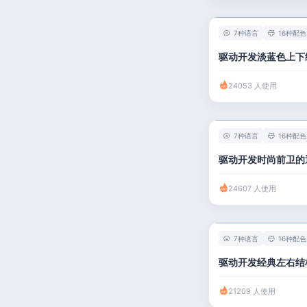
7种语言
16种配色
驱动开发淡蓝色上下
24053 人使用
7种语言
16种配色
驱动开发时尚前卫的
24607 人使用
7种语言
16种配色
驱动开发经典左右结
21209 人使用