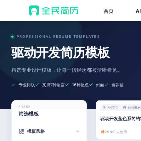
首页
A
PROFESSIONAL RESUME TEMPLATES
驱动开发简历模板
精选专业设计模板，让每一段经历都被清晰看见。
专业排版
支持7种语言
16种配色
封面
自荐信
FILTER
7种语言
16种配色
筛选模板
驱动开发蓝色系简约
模板风格
25789 人使用